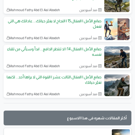
منذ أسبوعين
Mahmoud Fathy Abd El Aal Abodoh
صانع الأمل | المقال 15 | النجاح لا يغيّر حياتك... عاداتك هي التي
تفعل
منذ أسبوعين
Mahmoud Fathy Abd El Aal Abodoh
صانع الأمل | المقال 14 | لا تنتظر الدافع... ابدأ وسيأتي من تلقاء
نفسه
منذ أسبوعين
Mahmoud Fathy Abd El Aal Abodoh
صانع الأمل | المقال الثالث عشر | القوة التي لا يراها أحد... لكنها
تغيّر حياتك
منذ أسبوعين
Mahmoud Fathy Abd El Aal Abodoh
أكثر المقالات شهره فى هذا الاسبوع