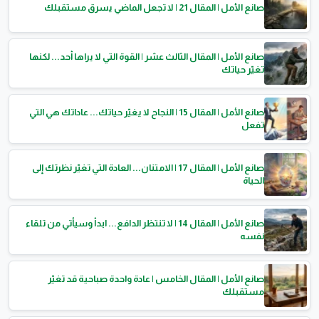
صانع الأمل | المقال 21 | لا تجعل الماضي يسرق مستقبلك
صانع الأمل | المقال الثالث عشر | القوة التي لا يراها أحد... لكنها
تغيّر حياتك
صانع الأمل | المقال 15 | النجاح لا يغيّر حياتك... عاداتك هي التي
تفعل
صانع الأمل | المقال 17 | الامتنان... العادة التي تغيّر نظرتك إلى
الحياة
صانع الأمل | المقال 14 | لا تنتظر الدافع... ابدأ وسيأتي من تلقاء
نفسه
صانع الأمل | المقال الخامس | عادة واحدة صباحية قد تغيّر
مستقبلك